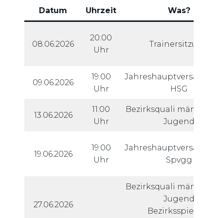
Datum
Uhrzeit
Was?
20:00
08.06.2026
Trainersitzung
Uhr
19:00
Jahreshauptversamm
09.06.2026
Uhr
HSG
11:00
Bezirksquali männlich
13.06.2026
Uhr
Jugend
19:00
Jahreshauptversamm
19.06.2026
Uhr
Spvgg
Bezirksquali männlich
Jugend
27.06.2026
Bezirksspielfest