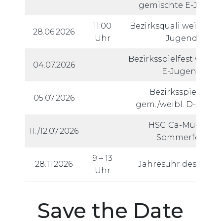
gemischte E-Jugen
11:00
Bezirksquali weibliche
28.06.2026
Uhr
Jugend
Bezirksspielfest weibl
04.07.2026
E-Jugend
Bezirksspielfest
05.07.2026
gem./weibl. D-Juge
HSG Ca-Mü-Max
11./12.07.2026
Sommerfest
9 – 13
28.11.2026
Jahresuhr des Sport
Uhr
Save the Date