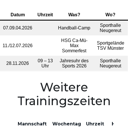
Datum
Uhrzeit
Was?
Wo?
Sporthalle
07.09.04.2026
Handball-Camp
Neugereut
HSG Ca-Mü-
Sportgelände
11./12.07.2026
Max
TSV Münster
Sommerfest
09 – 13
Jahresuhr des
Sporthalle
28.11.2026
Uhr
Sports 2026
Neugereut
Weitere
Trainingszeiten
Mannschaft
Wochentag
Uhrzeit
Halle