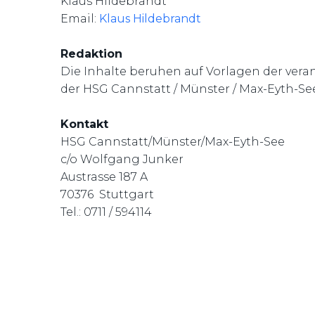
Klaus Hildebrandt
Email:
Klaus Hildebrandt
Redaktion
Die Inhalte beruhen auf Vorlagen der verant
der HSG Cannstatt / Münster / Max-Eyth-Se
Kontakt
HSG Cannstatt/Münster/Max-Eyth-See
c/o Wolfgang Junker
Austrasse 187 A
70376 Stuttgart
Tel.: 0711 / 594114