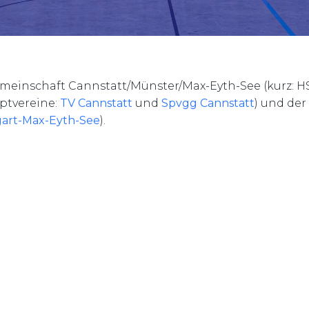
gemeinschaft Cannstatt/Münster/Max-Eyth-See (kurz: 
ptvereine:
TV Cannstatt
und
Spvgg Cannstatt
) und der
gart-Max-Eyth-See
).