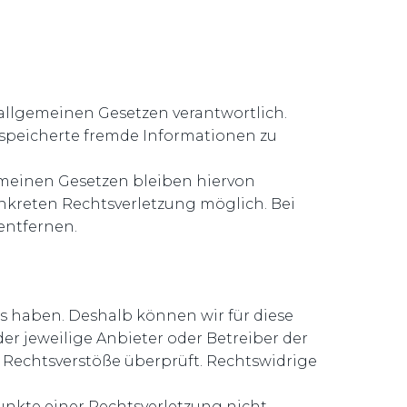
 allgemeinen Gesetzen verantwortlich.
gespeicherte fremde Informationen zu
meinen Gesetzen bleiben hiervon
onkreten Rechtsverletzung möglich. Bei
entfernen.
ss haben. Deshalb können wir für diese
er jeweilige Anbieter oder Betreiber der
e Rechtsverstöße überprüft. Rechtswidrige
unkte einer Rechtsverletzung nicht