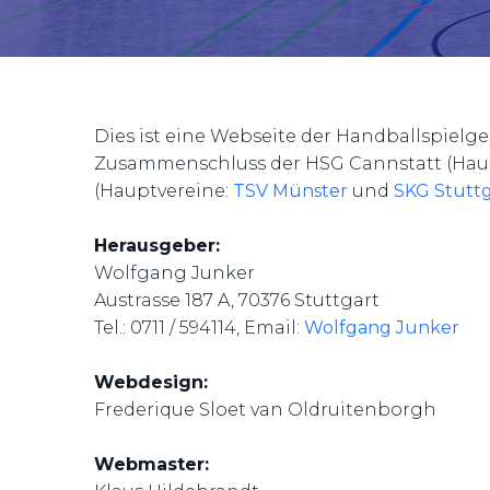
Dies ist eine Webseite der Handballspiel
Zusammenschluss der HSG Cannstatt (Hau
(Hauptvereine:
TSV Münster
und
SKG Stutt
Herausgeber:
Wolfgang Junker
Austrasse 187 A, 70376 Stuttgart
Tel.: 0711 / 594114, Email:
Wolfgang Junker
Webdesign:
Frederique Sloet van Oldruitenborgh
Webmaster: