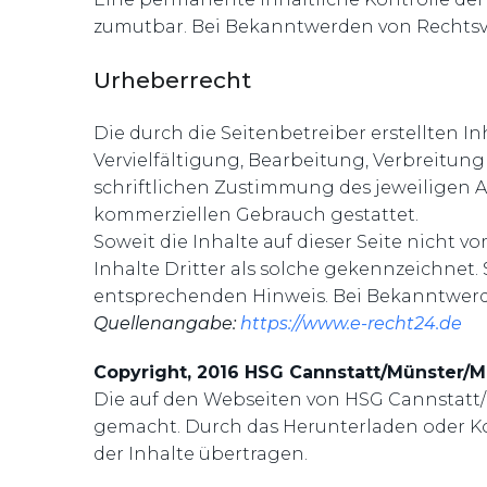
zumutbar. Bei Bekanntwerden von Rechtsv
Urheberrecht
Die durch die Seitenbetreiber erstellten 
Vervielfältigung, Bearbeitung, Verbreitun
schriftlichen Zustimmung des jeweiligen Au
kommerziellen Gebrauch gestattet.
Soweit die Inhalte auf dieser Seite nicht 
Inhalte Dritter als solche gekennzeichnet
entsprechenden Hinweis. Bei Bekanntwerd
Quellenangabe:
https://www.e-recht24.de
Copyright, 2016 HSG Cannstatt/Münster/
Die auf den Webseiten von HSG Cannstatt/
gemacht. Durch das Herunterladen oder Ko
der Inhalte übertragen.