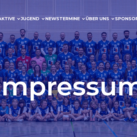
AKTIVE
JUGEND
NEWS
TERMINE
ÜBER UNS
SPONSO
Impressu