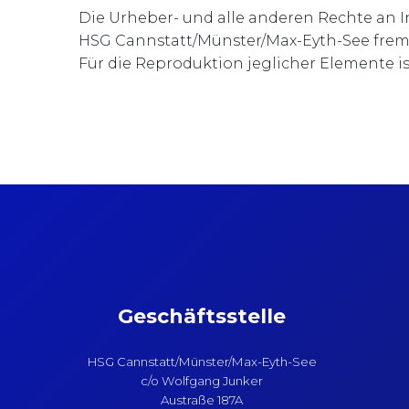
Die Urheber- und alle anderen Rechte an I
HSG Cannstatt/Münster/Max-Eyth-See frem
Für die Reproduktion jeglicher Elemente i
Geschäftsstelle
HSG Cannstatt/Münster/Max-Eyth-See
c/o Wolfgang Junker
Austraße 187A