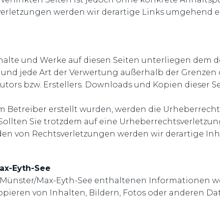
erletzungen werden wir derartige Links umgehend e
Inhalte und Werke auf diesen Seiten unterliegen dem 
g und jede Art der Verwertung außerhalb der Grenzen
tors bzw. Erstellers. Downloads und Kopien dieser Sei
vom Betreiber erstellt wurden, werden die Urheberrec
. Sollten Sie trotzdem auf eine Urheberrechtsverletz
en von Rechtsverletzungen werden wir derartige In
Max-Eyth-See
Münster/Max-Eyth-See enthaltenen Informationen we
pieren von Inhalten, Bildern, Fotos oder anderen Da