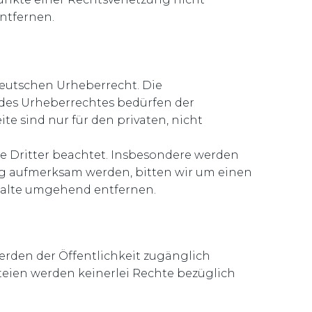
ntfernen.
deutschen Urheberrecht. Die
 des Urheberrechtes bedürfen der
te sind nur für den privaten, nicht
hte Dritter beachtet. Insbesondere werden
ung aufmerksam werden, bitten wir um einen
halte umgehend entfernen.
rden der Öffentlichkeit zugänglich
teien werden keinerlei Rechte bezüglich