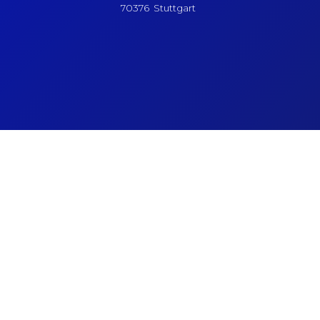
70376 Stuttgart