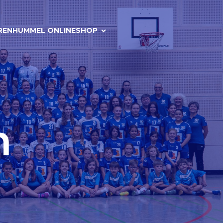
REN
HUMMEL ONLINESHOP
m