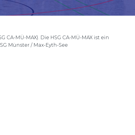
HSG CA-MÜ-MAX). Die HSG CA-MÜ-MAX ist ein
 SG Münster / Max-Eyth-See