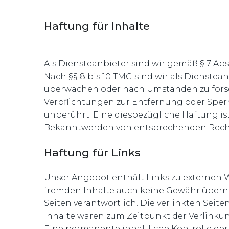
Haftung für Inhalte
Als Diensteanbieter sind wir gemäß § 7 Abs
Nach §§ 8 bis 10 TMG sind wir als Dienstea
überwachen oder nach Umständen zu forsche
Verpflichtungen zur Entfernung oder Spe
unberührt. Eine diesbezügliche Haftung is
Bekanntwerden von entsprechenden Recht
Haftung für Links
Unser Angebot enthält Links zu externen We
fremden Inhalte auch keine Gewähr übernehm
Seiten verantwortlich. Die verlinkten Sei
Inhalte waren zum Zeitpunkt der Verlinku
Eine permanente inhaltliche Kontrolle der