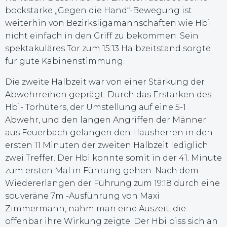
bockstarke „Gegen die Hand“-Bewegung ist
weiterhin von Bezirksligamannschaften wie Hbi
nicht einfach in den Griff zu bekommen. Sein
spektakuläres Tor zum 15:13 Halbzeitstand sorgte
für gute Kabinenstimmung.
Die zweite Halbzeit war von einer Stärkung der
Abwehrreihen geprägt. Durch das Erstarken des
Hbi- Torhüters, der Umstellung auf eine 5-1
Abwehr, und den langen Angriffen der Männer
aus Feuerbach gelangen den Hausherren in den
ersten 11 Minuten der zweiten Halbzeit lediglich
zwei Treffer. Der Hbi konnte somit in der 41. Minute
zum ersten Mal in Führung gehen. Nach dem
Wiedererlangen der Führung zum 19:18 durch eine
souveräne 7m -Ausführung von Maxi
Zimmermann, nahm man eine Auszeit, die
offenbar ihre Wirkung zeigte. Der Hbi biss sich an