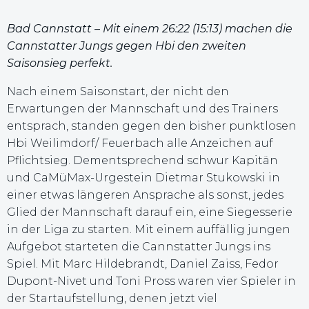
Bad Cannstatt – Mit einem 26:22 (15:13) machen die
Cannstatter Jungs gegen Hbi den zweiten
Saisonsieg perfekt.
Nach einem Saisonstart, der nicht den
Erwartungen der Mannschaft und des Trainers
entsprach, standen gegen den bisher punktlosen
Hbi Weilimdorf/ Feuerbach alle Anzeichen auf
Pflichtsieg. Dementsprechend schwur Kapitän
und CaMüMax-Urgestein Dietmar Stukowski in
einer etwas längeren Ansprache als sonst, jedes
Glied der Mannschaft darauf ein, eine Siegesserie
in der Liga zu starten. Mit einem auffällig jungen
Aufgebot starteten die Cannstatter Jungs ins
Spiel. Mit Marc Hildebrandt, Daniel Zaiss, Fedor
Dupont-Nivet und Toni Pross waren vier Spieler in
der Startaufstellung, denen jetzt viel