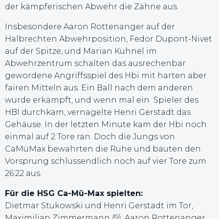
der kämpferischen Abwehr die Zähne aus.
Insbesondere Aaron Rottenanger auf der
Halbrechten Abwehrposition, Fedor Dupont-Nivet
auf der Spitze, und Marian Kühnel im
Abwehrzentrum schalten das ausrechenbar
gewordene Angriffsspiel des Hbi mit harten aber
fairen Mitteln aus. Ein Ball nach dem anderen
wurde erkämpft, und wenn mal ein Spieler des
HBI durchkam, vernagelte Henri Gerstadt das
Gehäuse. In der letzten Minute kam der Hbi noch
einmal auf 2 Tore ran. Doch die Jungs von
CaMüMax bewahrten die Ruhe und bauten den
Vorsprung schlussendlich noch auf vier Tore zum
26:22 aus.
Für die HSG Ca-Mü-Max spielten:
Dietmar Stukowski und Henri Gerstadt im Tor,
Maximilian Zimmermann (9), Aaron Rottenanger