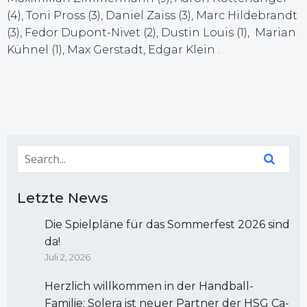
(4), Toni Pross (3), Daniel Zaiss (3), Marc Hildebrandt
(3), Fedor Dupont-Nivet (2), Dustin Louis (1), Marian
Kühnel (1), Max Gerstadt, Edgar Klein .
Letzte News
Die Spielpläne für das Sommerfest 2026 sind
da!
Juli 2, 2026
Herzlich willkommen in der Handball-
Familie: Solera ist neuer Partner der HSG Ca-