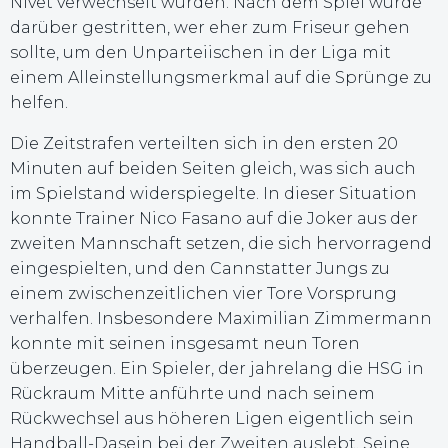
Nivet verwechselt wurden. Nach dem Spiel wurde
darüber gestritten, wer eher zum Friseur gehen
sollte, um den Unparteiischen in der Liga mit
einem Alleinstellungsmerkmal auf die Sprünge zu
helfen.
Die Zeitstrafen verteilten sich in den ersten 20
Minuten auf beiden Seiten gleich, was sich auch
im Spielstand widerspiegelte. In dieser Situation
konnte Trainer Nico Fasano auf die Joker aus der
zweiten Mannschaft setzen, die sich hervorragend
eingespielten, und den Cannstatter Jungs zu
einem zwischenzeitlichen vier Tore Vorsprung
verhalfen. Insbesondere Maximilian Zimmermann
konnte mit seinen insgesamt neun Toren
überzeugen. Ein Spieler, der jahrelang die HSG in
Rückraum Mitte anführte und nach seinem
Rückwechsel aus höheren Ligen eigentlich sein
Handball-Dasein bei der Zweiten auslebt. Seine