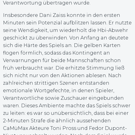
Verantwortung übertragen wurde.
Insbesondere Dani Zaiss konnte in den ersten
Minuten sein Potenzial aufblitzen lassen. Er nutzte
seine Wendigkeit, um wiederholt die Hbi-Abwehr
geschickt zu überwinden. Von Anfang an deutete
sich die Härte des Spiels an. Die gelben Karten
flogen förmlich, sodass das Kontingent an
Verwarnungen für beide Mannschaften schon
früh verbraucht war. Die erhitzte Stimmung ließ
sich nicht nur von den Aktionen ablesen. Nach
zahlreichen strittigen Szenen entstanden
emotionale Wortgefechte, in denen Spieler,
Verantwortliche sowie Zuschauer eingebunden
waren. Dieses Ambiente machte das Spiels schwer
zu leiten: es war so unübersichtlich, dass bei einer
2-Minuten Strafe die ähnlich aussehenden
CaMüMax Akteure Toni Pross und Fedor Dupont-