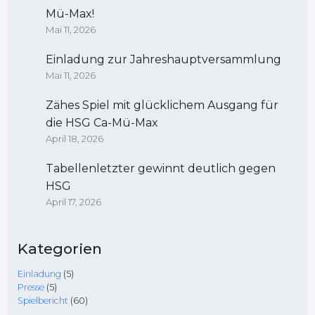
Mü-Max!
Mai 11, 2026
Einladung zur Jahreshauptversammlung
Mai 11, 2026
Zähes Spiel mit glücklichem Ausgang für
die HSG Ca-Mü-Max
April 18, 2026
Tabellenletzter gewinnt deutlich gegen
HSG
April 17, 2026
Kategorien
Einladung
(5)
Presse
(5)
Spielbericht
(60)