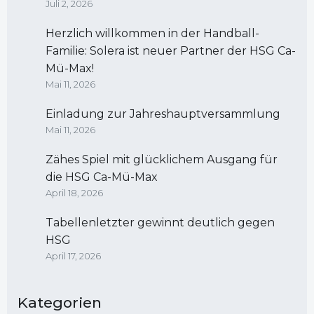
Juli 2, 2026
Herzlich willkommen in der Handball-
Familie: Solera ist neuer Partner der HSG Ca-
Mü-Max!
Mai 11, 2026
Einladung zur Jahreshauptversammlung
Mai 11, 2026
Zähes Spiel mit glücklichem Ausgang für
die HSG Ca-Mü-Max
April 18, 2026
Tabellenletzter gewinnt deutlich gegen
HSG
April 17, 2026
Kategorien