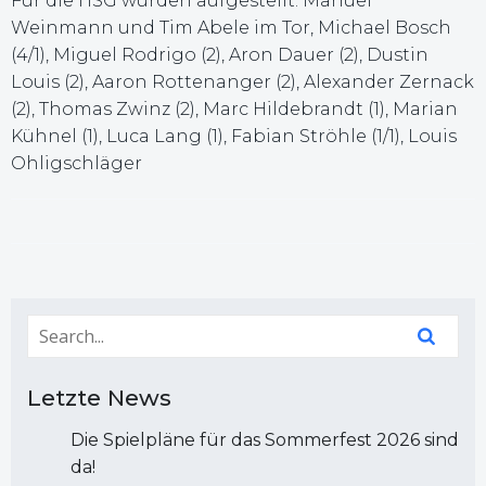
Für die HSG wurden aufgestellt: Manuel
Weinmann und Tim Abele im Tor, Michael Bosch
(4/1), Miguel Rodrigo (2), Aron Dauer (2), Dustin
Louis (2), Aaron Rottenanger (2), Alexander Zernack
(2), Thomas Zwinz (2), Marc Hildebrandt (1), Marian
Kühnel (1), Luca Lang (1), Fabian Ströhle (1/1), Louis
Ohligschläger
Letzte News
Die Spielpläne für das Sommerfest 2026 sind
da!