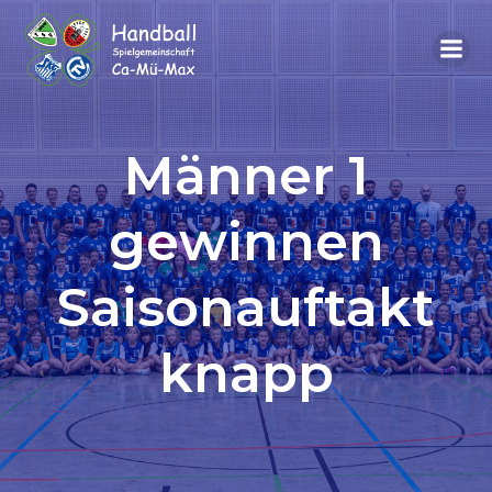
Männer 1
gewinnen
Saisonauftakt
knapp