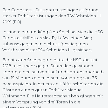
Bad Cannstatt – Stuttgarter schlagen aufgrund
starker Torhüterleistungen den TSV Schmiden III
20:19 (11:8).
In einem hart umkämpften Spiel hat sich die HSG
Cannstatt/Münster/Max-Eyth-See einen Sieg
zuhause gegen den nicht aufgestiegenen
Vorjahresmeister TSV Schmiden III gesichert.
Bereits zum Spielbeginn hatte die HSG, die seit
2018 nicht mehr gegen Schmiden gewinnen
konnte, einen starken Lauf und konnte innerhalb
von 15 Minuten einen ersten Vorsprung von 7:3
herausspielen. In der ersten Hälfte scheiterten die
Gäste an einem guten Torhüter Manuel
Weinmann. Die Hauptstadtschwaben gingen mit
einem Vorsprung von drei Toren in die