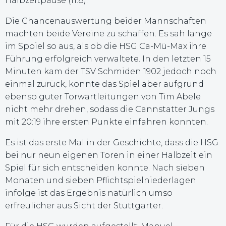
Halbzeitpause (11:8).
Die Chancenauswertung beider Mannschaften
machten beide Vereine zu schaffen. Es sah lange
im Spoiel so aus, als ob die HSG Ca-Mü-Max ihre
Führung erfolgreich verwaltete. In den letzten 15
Minuten kam der TSV Schmiden 1902 jedoch noch
einmal zurück, konnte das Spiel aber aufgrund
ebenso guter Torwartleitungen von Tim Abele
nicht mehr drehen, sodass die Cannstatter Jungs
mit 20:19 ihre ersten Punkte einfahren konnten.
Es ist das erste Mal in der Geschichte, dass die HSG
bei nur neun eigenen Toren in einer Halbzeit ein
Spiel für sich entscheiden konnte. Nach sieben
Monaten und sieben Pflichtspielniederlagen
infolge ist das Ergebnis natürlich umso
erfreulicher aus Sicht der Stuttgarter.